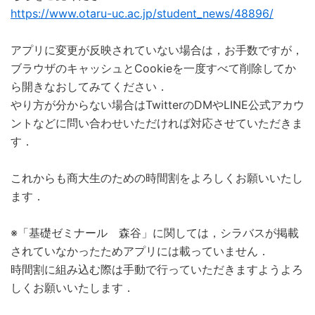
https://www.otaru-uc.ac.jp/student_news/48896/
アプリに変更が反映されていない場合は，お手数ですが，
ブラウザのキャッシュとCookieを一度すべて削除してか
ら開きなおしてみてください．
やり方が分からない場合はTwitterのDMやLINE公式アカウ
ントなどに問い合わせいただければ対応させていただきま
す．
これからも商大生のための時間割をよろしくお願いいたし
ます．
※「基礎ゼミナール 森谷」に関しては，シラバスが掲載
されていなかったためアプリには載っていません．
時間割に組み込む際は手動で行っていただきますようよろ
しくお願いいたします．