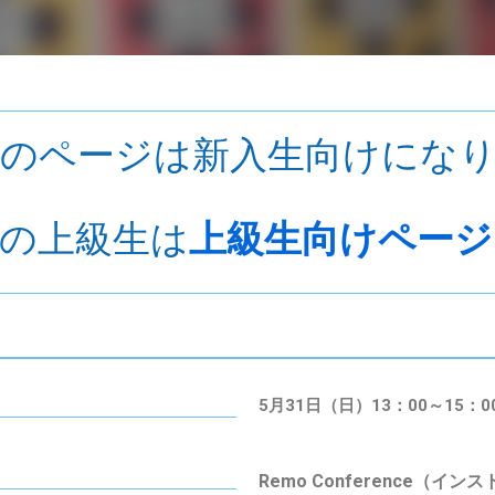
のページは新入生向けにな
の上級生は
上級生向けページ
5月31日（日）13：00～15：0
Remo Conference
（インス