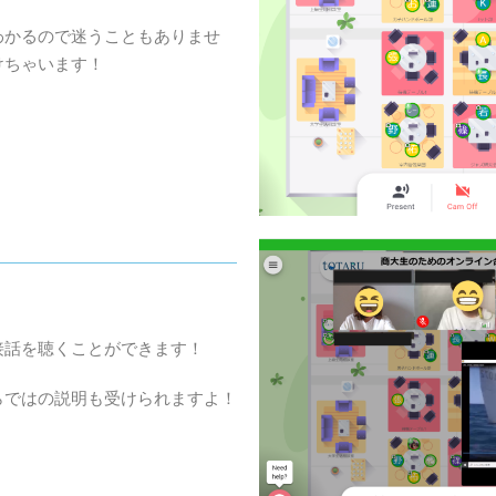
わかるので迷うこともありませ
けちゃいます！
接話を聴くことができます！
らではの説明も受けられますよ！