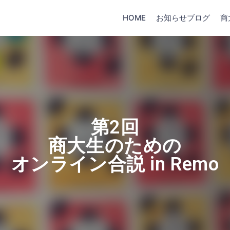
HOME
お知らせブログ
商
第2回
商大生のための
オンライン合説 in Remo