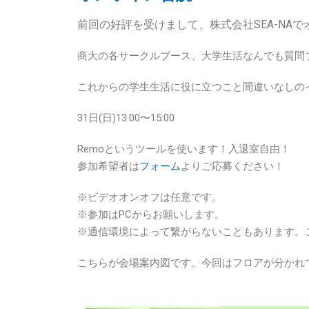
前回の好評を受けまして、株式会社SEA-NA
商大の各サークルブース、大学生活なんでも質問
これからの学生生活に役に立つこと間違いなしの
31日(日)13:00〜15:00
Remoというツールを使います！入退室自由！
参加希望者は
フォーム
よりご応募ください！
※ビデオオンオフは任意です。
※参加はPCからお願いします。
※通信環境によって繋がらないこともあります。
こちらが会場案内図です。今回はフロアが分かれ