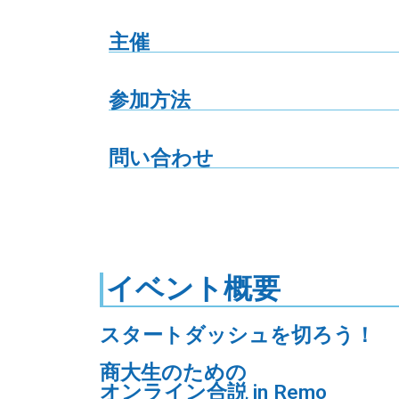
主催
参加方法
問い合わせ
イベント概要
スタートダッシュを切ろう！
商大生のための
オンライン合説 in Remo