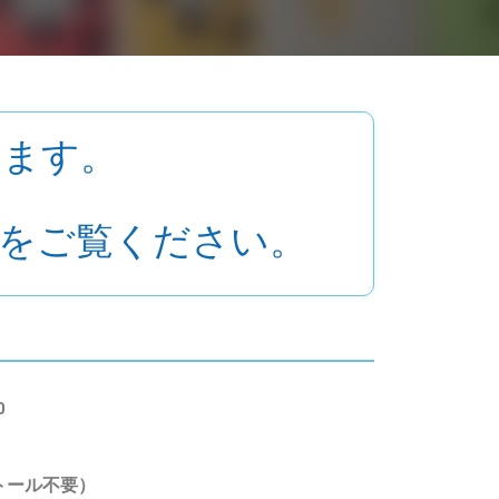
ります。
をご覧ください。
0
トール不要）