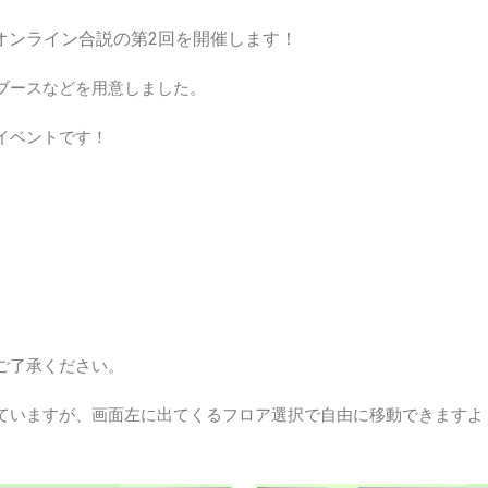
でオンライン合説の第2回を開催します！
ブースなどを用意しました。
イベントです！
ご了承ください。
ていますが、画面左に出てくるフロア選択で自由に移動できますよ