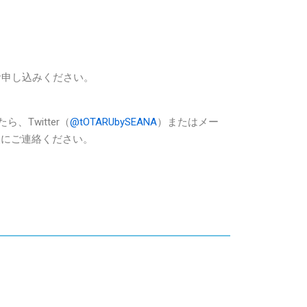
お申し込みください。
、Twitter（
@tOTARUbySEANA
）またはメー
軽にご連絡ください。