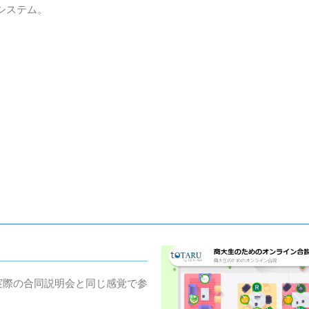
システム。
。
実際の合同説明会と同じ感覚で参