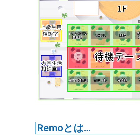
Remoとは…